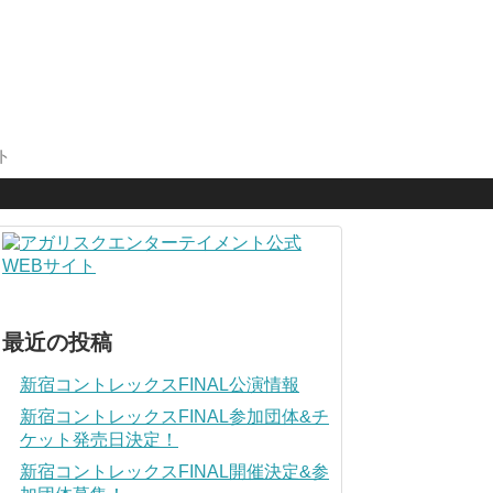
ト
最近の投稿
新宿コントレックスFINAL公演情報
新宿コントレックスFINAL参加団体&チ
ケット発売日決定！
新宿コントレックスFINAL開催決定&参