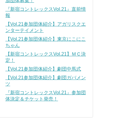
加団体募集！
『新宿コントレックスVol.21』直前情
報
【Vol.21参加団体紹介】アガリスクエ
ンターテイメント
【Vol.21参加団体紹介】東京にこにこ
ちゃん
【新宿コントレックスVol.21】ＭＣ決
定！
【Vol.21参加団体紹介】劇団中馬式
【Vol.21参加団体紹介】劇団ガバメン
ツ
『新宿コントレックスVol.21』参加団
体決定＆チケット発売！