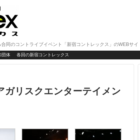
合同のコントライブイベント「新宿コントレックス」のWEBサイ
加団体
各回の新宿コントレックス
介】アガリスクエンターテイメン