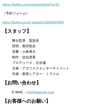
https://twitter.com/mizutanikaigi?s=20
《予約フォーム》
https://ticket.corich.jp/apply/260004/004/
【スタッフ】
舞台監督：冨坂友
照明：奥田悟史
音響：小林勇太
制作：佐伯凛果
プロデュース：古谷蓮
主催：アガリスクエンターテイメント
共催：新宿シアター・ミラクル
【お問い合わせ】
E-MAIL：
info@agarisk.com
【お客様へのお願い】