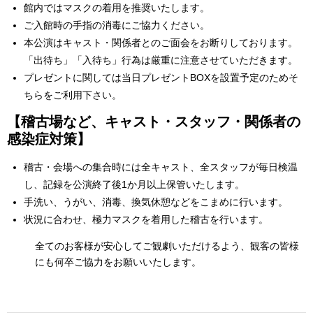
館内ではマスクの着用を推奨いたします。
ご入館時の手指の消毒にご協力ください。
本公演はキャスト・関係者とのご面会をお断りしております。
「出待ち」「入待ち」行為は厳重に注意させていただきます。
プレゼントに関しては当日プレゼントBOXを設置予定のためそ
ちらをご利用下さい。
【稽古場など、キャスト・スタッフ・関係者の
感染症対策】
稽古・会場への集合時には全キャスト、全スタッフが毎日検温
し、記録を公演終了後1か月以上保管いたします。
手洗い、うがい、消毒、換気休憩などをこまめに行います。
状況に合わせ、極力マスクを着用した稽古を行います。
全てのお客様が安心してご観劇いただけるよう、観客の皆様
にも何卒ご協力をお願いいたします。