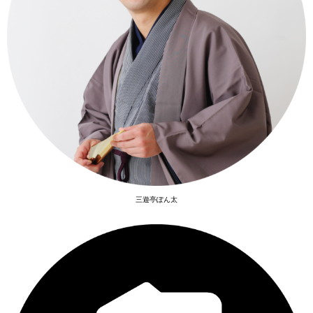
三遊亭ぽん太