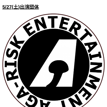
5/27(土)出演団体