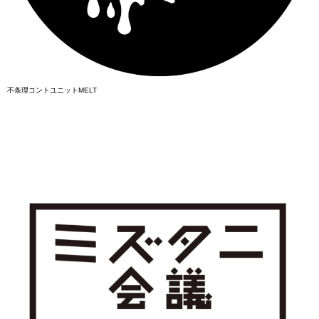
不条理コントユニットMELT