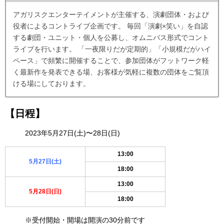
アガリスクエンターテイメントが主催する、演劇団体・および
役者によるコントライブ企画です。 毎回「演劇×笑い」を自認
する劇団・ユニット・個人を公募し、オムニバス形式でコント
ライブを行います。 「一夜限りだが定期的」「小規模だがハイ
ペース」で頻繁に開催することで、参加団体がフットワーク軽
く最新作を発表できる場、お客様が気軽に複数の団体をご覧頂
ける場にしております。
【日程】
2023年5月27日(土)〜28日(日)
13:00
5月27日(土)
18:00
13:00
5月28日(日)
18:00
※受付開始・開場は開演の30分前です