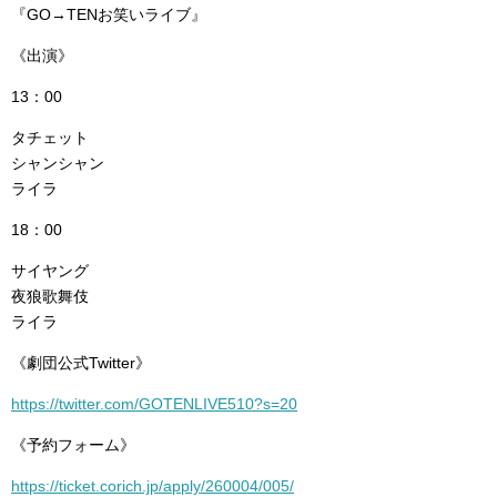
『GO→TENお笑いライブ』
《出演》
13：00
タチェット
シャンシャン
ライラ
18：00
サイヤング
夜狼歌舞伎
ライラ
《劇団公式Twitter》
https://twitter.com/GOTENLIVE510?s=20
《予約フォーム》
https://ticket.corich.jp/apply/260004/005/