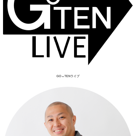
GO→TENライブ