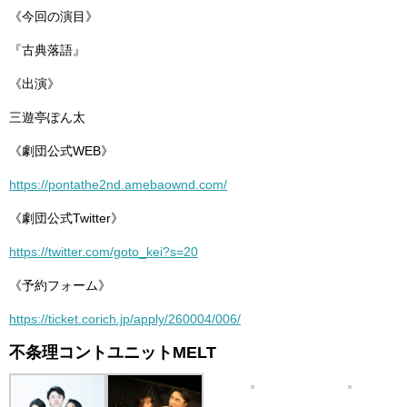
《今回の演目》
『古典落語』
《出演》
三遊亭ぽん太
《劇団公式WEB》
https://pontathe2nd.amebaownd.com/
《劇団公式Twitter》
https://twitter.com/goto_kei?s=20
《予約フォーム》
https://ticket.corich.jp/apply/260004/006/
不条理コントユニットMELT