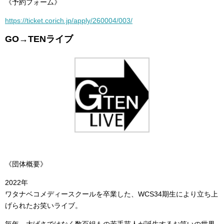
《予約フォーム》
https://ticket.corich.jp/apply/260004/003/
GO→TENライブ
《団体概要》
2022年
ワタナベコメディースクールを卒業した、WCS34期生により立ち上
げられたお笑いライブ。
毎年、大げさではなく数百組もの若手芸人が誕生するお笑いの世界