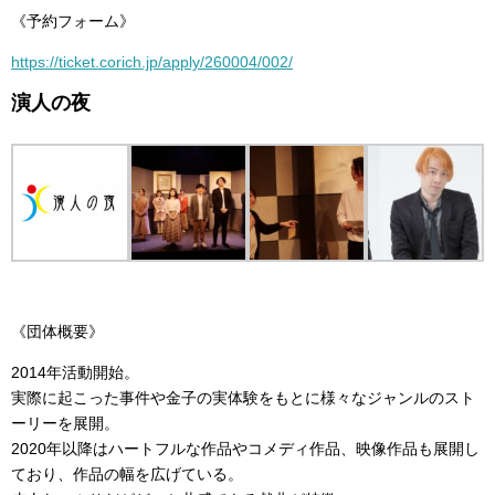
《予約フォーム》
https://ticket.corich.jp/apply/260004/002/
演人の夜
《団体概要》
2014年活動開始。
実際に起こった事件や金子の実体験をもとに様々なジャンルのスト
ーリーを展開。
2020年以降はハートフルな作品やコメディ作品、映像作品も展開し
ており、作品の幅を広げている。