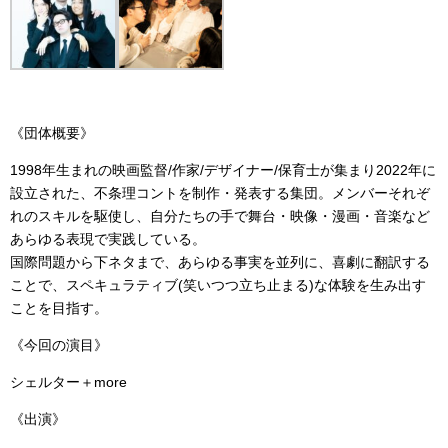
《団体概要》
1998年生まれの映画監督/作家/デザイナー/保育士が集まり2022年に
設立された、不条理コントを制作・発表する集団。メンバーそれぞ
れのスキルを駆使し、自分たちの手で舞台・映像・漫画・音楽など
あらゆる表現で実践している。
国際問題から下ネタまで、あらゆる事実を並列に、喜劇に翻訳する
ことで、スペキュラティブ(笑いつつ立ち止まる)な体験を生み出す
ことを目指す。
《今回の演目》
シェルター＋more
《出演》