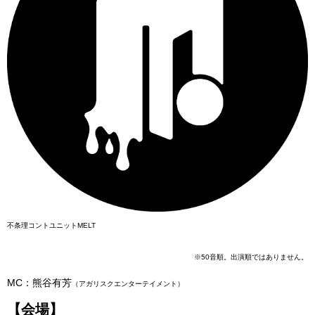
不条理コントユニットMELT
※50音順。出演順ではありません。
MC：熊谷有芳
（アガリスクエンターテイメント）
【会場】