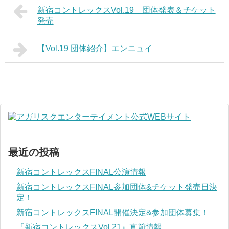
新宿コントレックスVol.19 団体発表＆チケット
発売
【Vol.19 団体紹介】エンニュイ
最近の投稿
新宿コントレックスFINAL公演情報
新宿コントレックスFINAL参加団体&チケット発売日決
定！
新宿コントレックスFINAL開催決定&参加団体募集！
『新宿コントレックスVol.21』直前情報