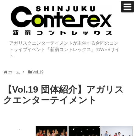
アガリスクエンターテイメントが主催する合同のコン
トライブイベント「新宿コントレックス」のWEBサイ
ト
ホーム
Vol.19
【Vol.19 団体紹介】アガリス
クエンターテイメント