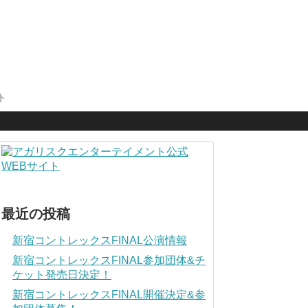
ト
最近の投稿
新宿コントレックスFINAL公演情報
新宿コントレックスFINAL参加団体&チ
ケット発売日決定！
新宿コントレックスFINAL開催決定&参