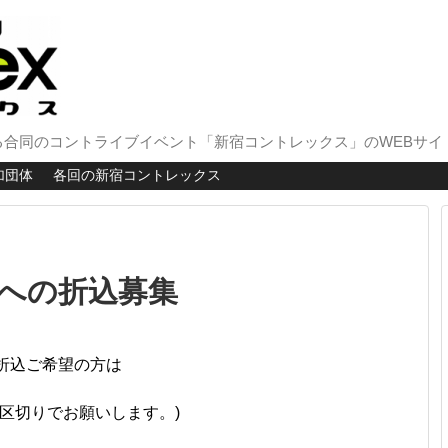
合同のコントライブイベント「新宿コントレックス」のWEBサイ
加団体
各回の新宿コントレックス
への折込募集
2へ折込ご希望の方は
0分区切りでお願いします。)