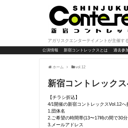
アガリスクエンターテイメントが主催する
公演情報
新宿コントレックスとは
過去参
ホーム
vol.12
新宿コントレックス
【チラシ折込】
4/1開催の新宿コントレックスVol.1
1.団体名
2.ご希望の時間帯(13〜17時の間で3
3.メールアドレス