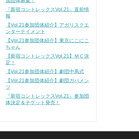
加団体募集！
『新宿コントレックスVol.21』直前情
報
【Vol.21参加団体紹介】アガリスクエ
ンターテイメント
【Vol.21参加団体紹介】東京にこにこ
ちゃん
【新宿コントレックスVol.21】ＭＣ決
定！
【Vol.21参加団体紹介】劇団中馬式
【Vol.21参加団体紹介】劇団ガバメン
ツ
『新宿コントレックスVol.21』参加団
体決定＆チケット発売！