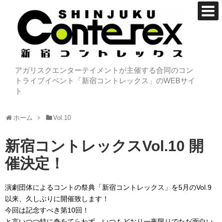
アガリスクエンターテイメントが主催する合同のコン
トライブイベント「新宿コントレックス」のWEBサイ
ト
ホーム
Vol.10
新宿コントレックスVol.10 開
催決定！
演劇団体によるコントの祭典「新宿コントレックス」を5月のVol.9
以来、久しぶりに開催致します！
今回は記念すべき第10回！
と言いつつ特に奇をてらわず、いつもどおり一夜限りでただ面白い