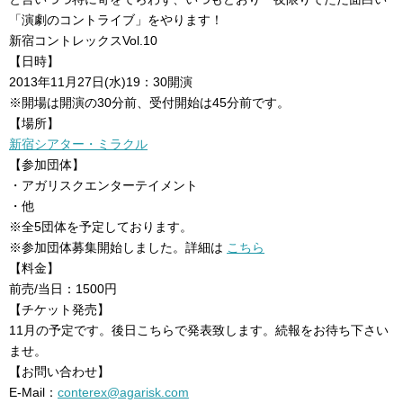
「演劇のコントライブ」をやります！
新宿コントレックスVol.10
【日時】
2013年11月27日(水)19：30開演
※開場は開演の30分前、受付開始は45分前です。
【場所】
新宿シアター・ミラクル
【参加団体】
・アガリスクエンターテイメント
・他
※全5団体を予定しております。
※参加団体募集開始しました。詳細は
こちら
【料金】
前売/当日：1500円
【チケット発売】
11月の予定です。後日こちらで発表致します。続報をお待ち下さい
ませ。
【お問い合わせ】
E-Mail：
conterex@agarisk.com