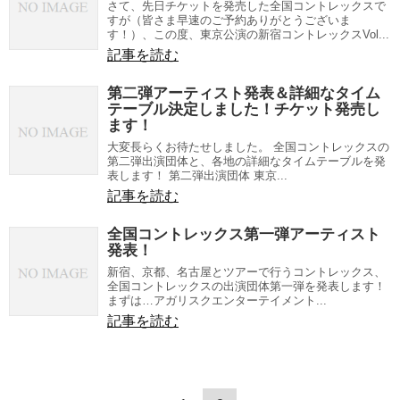
さて、先日チケットを発売した全国コントレックスで
すが（皆さま早速のご予約ありがとうございま
す！）、この度、東京公演の新宿コントレックスVol...
記事を読む
第二弾アーティスト発表＆詳細なタイム
テーブル決定しました！チケット発売し
ます！
大変長らくお待たせしました。 全国コントレックスの
第二弾出演団体と、各地の詳細なタイムテーブルを発
表します！ 第二弾出演団体 東京...
記事を読む
全国コントレックス第一弾アーティスト
発表！
新宿、京都、名古屋とツアーで行うコントレックス、
全国コントレックスの出演団体第一弾を発表します！
まずは…アガリスクエンターテイメント...
記事を読む