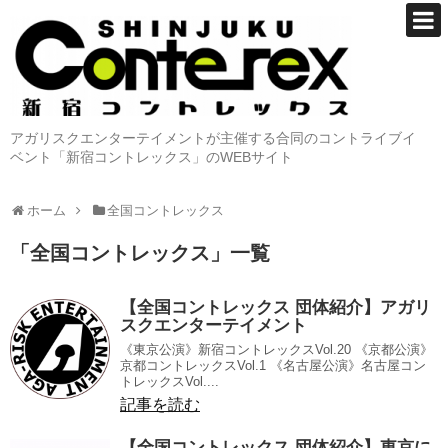
アガリスクエンターテイメントが主催する合同のコントライブイ
ベント「新宿コントレックス」のWEBサイト
ホーム
全国コントレックス
「
全国コントレックス
」
一覧
【全国コントレックス 団体紹介】アガリ
スクエンターテイメント
《東京公演》新宿コントレックスVol.20 《京都公演》
京都コントレックスVol.1 《名古屋公演》名古屋コン
トレックスVol....
記事を読む
【全国コントレックス 団体紹介】東京に