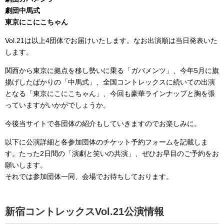
劇団中馬式
東京にこにこちゃん
Vol.21は以上4団体でお届けいたします。なお出演順は当日発表いた
します。
関西から東京に拠点を移し勢いに乗る「ガバメンツ」、今年5月に旗
揚げしたばかりの「中馬式」、全国コントレックスに続いての出演
となる「東京にこにこちゃん」、今回も豪華ラインナップと胸を張
っていますがいかがでしょうか。
今後当サイトで各団体の紹介もしていきますのでお楽しみに。
以下に公演詳細と各参加団体のチケット予約フォームを記載しま
す。たった2日間の「演劇と笑いの共演」、ぜひお早目のご予約をお
願いします。
それでは参加団体一同、会場でお待ちしております。
新宿コントレックスVol.21公演情報