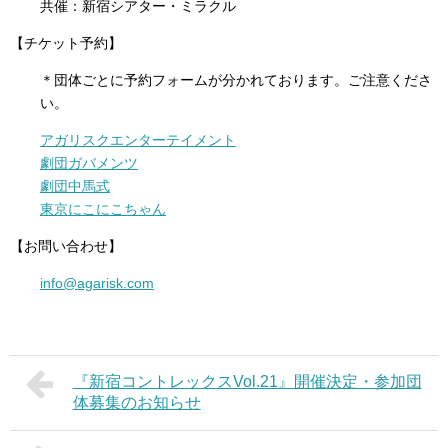
共催：新宿シアター・ミラクル
【チケット予約】
＊団体ごとに予約フォームが分かれております。ご注意くださ
い。
アガリスクエンターテイメント
劇団ガバメンツ
劇団中馬式
東京にこにこちゃん
【お問い合わせ】
info@agarisk.com
『新宿コントレックスVol.21』開催決定・参加団
体募集のお知らせ