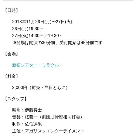
【日時】
2018年11月26日(月)〜27日(火)
26日(月)19:30～
27日(火)14:30～／19:30～
※開場は開演の30分前、受付開始は45分前です
【会場】
新宿シアター・ミラクル
【料金】
2,000円（前売・当日ともに）
【スタッフ】
照明：伊藤将士
音響：桜義一（劇団肋骨蜜柑同好会）
制作：佐伯凛果
主催：アガリスクエンターテイメント