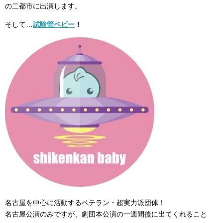
の二都市に出演します。
そして…
試験管ベビー
！
名古屋を中心に活動するベテラン・超実力派団体！
名古屋公演のみですが、劇団本公演の一週間後に出てくれること