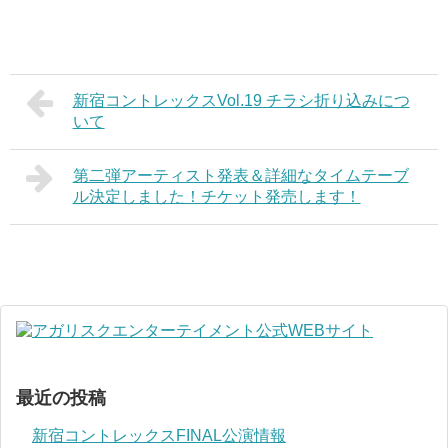
新宿コントレックスVol.19 チラシ折り込みにつ
いて
第二弾アーティスト発表＆詳細なタイムテーブ
ル決定しました！チケット発売します！
最近の投稿
新宿コントレックスFINAL公演情報