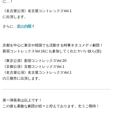
に…！
《名古屋公演》名古屋コントレックスVol.1
に出演します。
さらに…
笑の内閣
！
京都を中心に東京や韓国でも活動する時事ネタコメディ劇団！
新宿コントレックスVol.16にも参加してくれたヤバい奴ら(笑)
《東京公演》新宿コントレックスVol.20
《京都公演》京都コントレックスVol.1
《名古屋公演》名古屋コントレックスVol.1
の三都市に出演します。
第一弾発表は以上です！
この後も素敵な劇団が続々と控えております。乞うご期待！