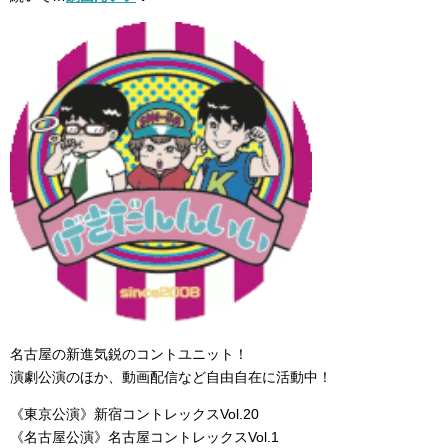
名古屋の新進気鋭のコントユニット！
演劇公演のほか、動画配信など自由自在に活動中！
《東京公演》新宿コントレックスVol.20
《名古屋公演》名古屋コントレックスVol.1