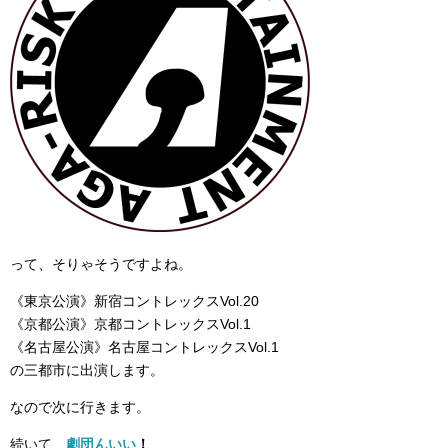
って、そりゃそうですよね。
《東京公演》新宿コントレックスVol.20
《京都公演》京都コントレックスVol.1
《名古屋公演》名古屋コントレックスVol.1
の三都市に出演します。
なので次に行きます。
続いて…
劇団んいい
！