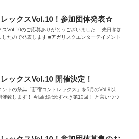
レックスVol.10！参加団体発表☆
スVol.10のご応募ありがとうございました！ 先日参加
ましたので発表します ■アガリスクエンターテイメント
ックスVol.10 開催決定！
ントの祭典「新宿コントレックス」を5月のVol.9以
催致します！ 今回は記念すべき第10回！ と言いつつ
レックスVol.10！参加団体募集のお