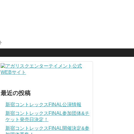
ト
最近の投稿
新宿コントレックスFINAL公演情報
新宿コントレックスFINAL参加団体&チ
ケット発売日決定！
新宿コントレックスFINAL開催決定&参