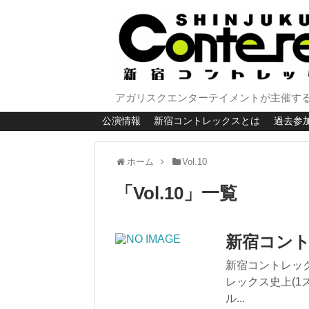
アガリスクエンターテイメントが主催する
公演情報
新宿コントレックスとは
過去参
ホーム
Vol.10
「
Vol.10
」
一覧
新宿コント
新宿コントレック
レックス史上(1
ル...