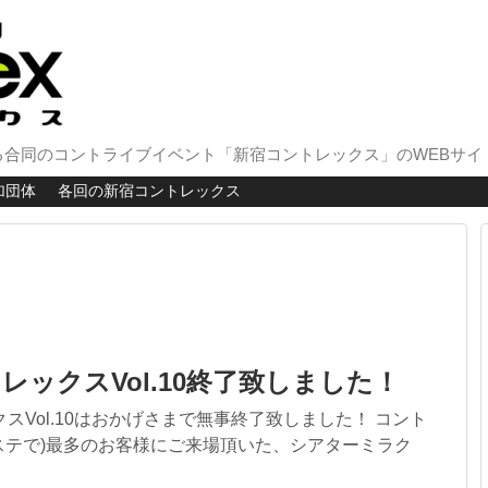
合同のコントライブイベント「新宿コントレックス」のWEBサイ
加団体
各回の新宿コントレックス
レックスVol.10終了致しました！
スVol.10はおかげさまで無事終了致しました！ コント
ステで)最多のお客様にご来場頂いた、シアターミラク