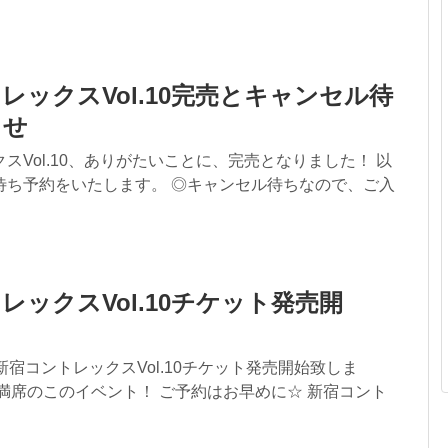
レックスVol.10完売とキャンセル待
らせ
スVol.10、ありがたいことに、完売となりました！ 以
待ち予約をいたします。 ◎キャンセル待ちなので、ご入
レックスVol.10チケット発売開
新宿コントレックスVol.10チケット発売開始致しま
満席のこのイベント！ ご予約はお早めに☆ 新宿コント