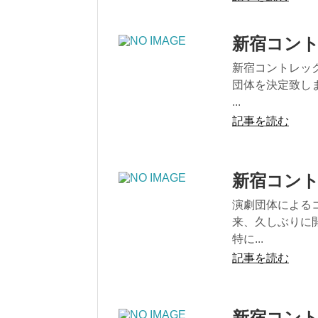
新宿コント
新宿コントレック
団体を決定致し
...
記事を読む
新宿コントレ
演劇団体によるコ
来、久しぶりに開
特に...
記事を読む
新宿コント