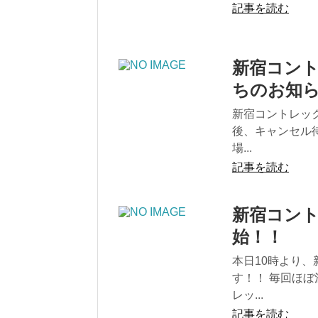
記事を読む
新宿コント
ちのお知
新宿コントレック
後、キャンセル
場...
記事を読む
新宿コント
始！！
本日10時より、
す！！ 毎回ほぼ
レッ...
記事を読む