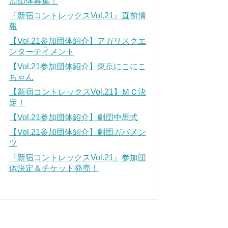
加団体募集！
『新宿コントレックスVol.21』直前情
報
【Vol.21参加団体紹介】アガリスクエ
ンターテイメント
【Vol.21参加団体紹介】東京にこにこ
ちゃん
【新宿コントレックスVol.21】ＭＣ決
定！
【Vol.21参加団体紹介】劇団中馬式
【Vol.21参加団体紹介】劇団ガバメン
ツ
『新宿コントレックスVol.21』参加団
体決定＆チケット発売！