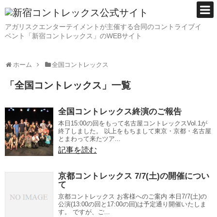
アガリスクエンターテイメントが主催する合同のコントライブイ
ベント「新宿コントレックス」のWEBサイト
ホーム
全国コントレックス
「
全国コントレックス
」
一覧
全国コントレックス終演のご報告
本日15:00の回をもって名古屋コントレックスVol.1が
終了しました。 以上をもちまして東京・京都・名古屋
とまわって来たツア...
記事を読む
京都コントレックス 7/7(土)の開催につい
て
京都コントレックス お客様へのご案内 本日7/7(土)の
公演(13:00の回と17:00の回)は予定通り開催いたしま
す。 ですが、ご...