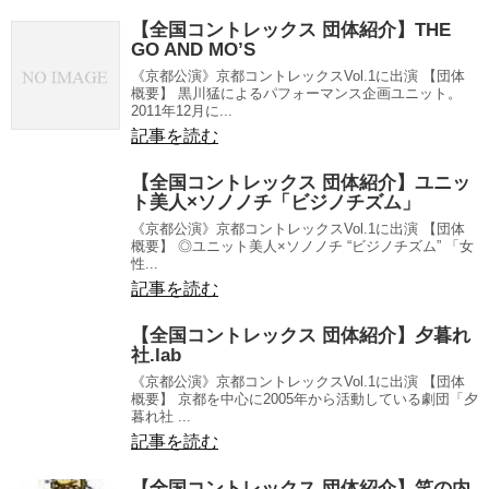
【全国コントレックス 団体紹介】THE
GO AND MO’S
《京都公演》京都コントレックスVol.1に出演 【団体
概要】 黒川猛によるパフォーマンス企画ユニット。
2011年12月に...
記事を読む
【全国コントレックス 団体紹介】ユニッ
ト美人×ソノノチ「ビジノチズム」
《京都公演》京都コントレックスVol.1に出演 【団体
概要】 ◎ユニット美人×ソノノチ “ビジノチズム” 「女
性...
記事を読む
【全国コントレックス 団体紹介】夕暮れ
社.lab
《京都公演》京都コントレックスVol.1に出演 【団体
概要】 京都を中心に2005年から活動している劇団「夕
暮れ社 ...
記事を読む
【全国コントレックス 団体紹介】笑の内