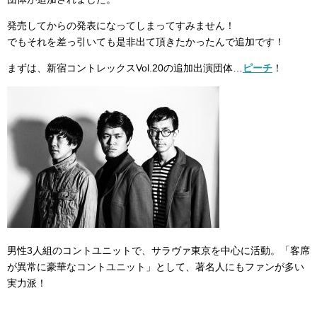
発売してからの発表になってしまってすみません！
でもそれを差っ引いても是非出て頂きたかったんで追加です！
まずは、新宿コントレックスVol.20の追加出演団体…
ピーチ
！
男性3人組のコントユニットで、サラヴァ東京を中心に活動。「客席
が異常に豪華なコントユニット」として、著名人にもファンが多い
実力派！