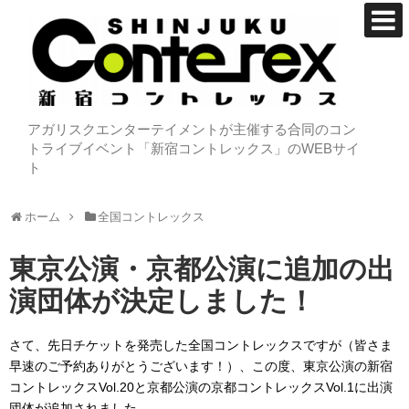
アガリスクエンターテイメントが主催する合同のコン
トライブイベント「新宿コントレックス」のWEBサイ
ト
ホーム
全国コントレックス
東京公演・京都公演に追加の出
演団体が決定しました！
さて、先日チケットを発売した全国コントレックスですが（皆さま
早速のご予約ありがとうございます！）、この度、東京公演の新宿
コントレックスVol.20と京都公演の京都コントレックスVol.1に出演
団体が追加されました。