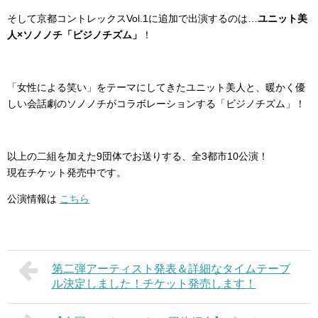
そして京都コントレックスVol.1に追加で出演するのは…
ユニット美
人×ソノノチ「ビジノチズム」
！
「女性による笑い」をテーマにしてきたユニット美人と、暖かく優
しい会話劇のソノノチがコラボレーションする「ビジノチズム」！
以上の二組を加えた9団体でお送りする、全3都市10公演！
現在チケット発売中です。
公演情報は
こちら
第二弾アーティスト発表＆詳細なタイムテーブ
ル決定しました！チケット発売します！