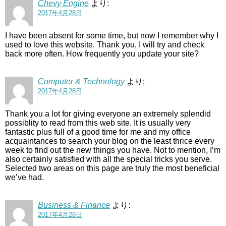
Chevy Engine
より:
2017年4月28日
I have been absent for some time, but now I remember why I
used to love this website. Thank you, I will try and check
back more often. How frequently you update your site?
Computer & Technology
より:
2017年4月28日
Thank you a lot for giving everyone an extremely splendid
possiblity to read from this web site. It is usually very
fantastic plus full of a good time for me and my office
acquaintances to search your blog on the least thrice every
week to find out the new things you have. Not to mention, I’m
also certainly satisfied with all the special tricks you serve.
Selected two areas on this page are truly the most beneficial
we’ve had.
Business & Finance
より:
2017年4月28日