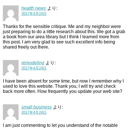
health news
より:
2017年4月24日
Thanks for the sensible critique. Me and my neighbor were
just preparing to do a little research about this. We got a grab
a book from our area library but I think I learned more from
this post. I am very glad to see such excellent info being
shared freely out there.
remodeling
より:
2017年4月24日
I have been absent for some time, but now I remember why I
used to love this website. Thank you, I will try and check
back more often. How frequently you update your web site?
small business
より:
2017年4月24日
I am just commenting to let you understand of the notable