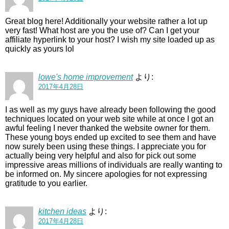
Great blog here! Additionally your website rather a lot up
very fast! What host are you the use of? Can I get your
affiliate hyperlink to your host? I wish my site loaded up as
quickly as yours lol
lowe's home improvement
より:
2017年4月28日
I as well as my guys have already been following the good
techniques located on your web site while at once I got an
awful feeling I never thanked the website owner for them.
These young boys ended up excited to see them and have
now surely been using these things. I appreciate you for
actually being very helpful and also for pick out some
impressive areas millions of individuals are really wanting to
be informed on. My sincere apologies for not expressing
gratitude to you earlier.
kitchen ideas
より:
2017年4月28日