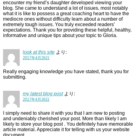
encounter my friend’s daughter developed viewing your
blog. She came to understand a lot of issues, most notably
what it is like to possess a great coaching heart to have the
mediocre ones without difficulty learn about a number of
extremely tough issues. You truly exceeded readers’
expectations. Thank you for providing these helpful, healthy,
informative and unique tips about your topic to Gloria.
look at this site
より:
2017年4月26日
Really engaging knowledge you have stated, thank you for
submitting.
my latest blog post
より:
2017年4月26日
I simply need to share it with you that I am new to posting
and undeniably cherished your post. More than likely I am
likely to store your blog post . You definitely have memorable
article material. Appreciate it for telling with us your website
document