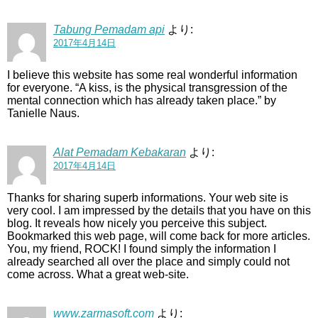
Tabung Pemadam api
より:
2017年4月14日
I believe this website has some real wonderful information
for everyone. “A kiss, is the physical transgression of the
mental connection which has already taken place.” by
Tanielle Naus.
Alat Pemadam Kebakaran
より:
2017年4月14日
Thanks for sharing superb informations. Your web site is
very cool. I am impressed by the details that you have on this
blog. It reveals how nicely you perceive this subject.
Bookmarked this web page, will come back for more articles.
You, my friend, ROCK! I found simply the information I
already searched all over the place and simply could not
come across. What a great web-site.
www.zarmasoft.com
より: