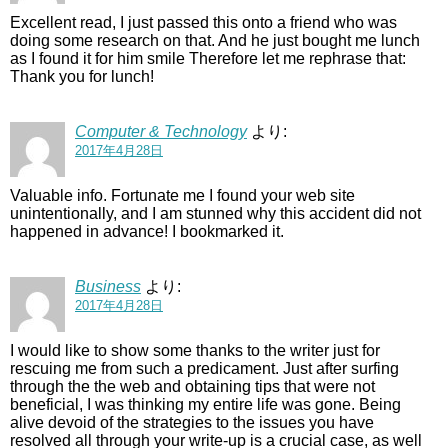
Excellent read, I just passed this onto a friend who was
doing some research on that. And he just bought me lunch
as I found it for him smile Therefore let me rephrase that:
Thank you for lunch!
Computer & Technology
より:
2017年4月28日
Valuable info. Fortunate me I found your web site
unintentionally, and I am stunned why this accident did not
happened in advance! I bookmarked it.
Business
より:
2017年4月28日
I would like to show some thanks to the writer just for
rescuing me from such a predicament. Just after surfing
through the the web and obtaining tips that were not
beneficial, I was thinking my entire life was gone. Being
alive devoid of the strategies to the issues you have
resolved all through your write-up is a crucial case, as well