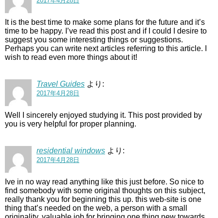
2017年4月28日
It is the best time to make some plans for the future and it’s
time to be happy. I’ve read this post and if I could I desire to
suggest you some interesting things or suggestions.
Perhaps you can write next articles referring to this article. I
wish to read even more things about it!
Travel Guides
より:
2017年4月28日
Well I sincerely enjoyed studying it. This post provided by
you is very helpful for proper planning.
residential windows
より:
2017年4月28日
Ive in no way read anything like this just before. So nice to
find somebody with some original thoughts on this subject,
really thank you for beginning this up. this web-site is one
thing that’s needed on the web, a person with a small
originality. valuable job for bringing one thing new towards