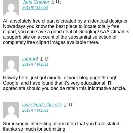
Jami Graeter
より:
2017年4月23日
All absolutely free clipart is created by an identical designer.
Nowadays you know the best place to locate totally free
clipart, you can save a good deal of Googling! AAA Clipart is
a superb site on account of the substantial selection of
completely free clipart images available there.
internet
より:
2017年4月23日
Howdy here, just got mindful of your blog page through
Google, and have found that it’s very educational. I’ll
appreciate should you decide retain this informative article.
investigate this site
より:
2017年4月23日
Surprisingly interesting information that you have stated,
thanks so much for submitting.