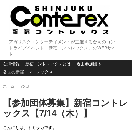
アガリスクエンターテイメントが主催する合同のコン
トライブイベント「新宿コントレックス」のWEBサイ
ト
公演情報
新宿コントレックスとは
過去参加団体
各回の新宿コントレックス
ホーム
Vol.0
【参加団体募集】新宿コントレ
ックス【7/14（木）】
こんにちは、トミサカです。