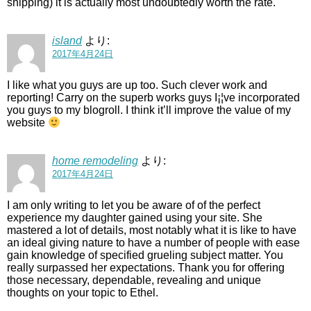
shipping) it is actually most undoubtedly worth the rate.
island
より:
2017年4月24日
I like what you guys are up too. Such clever work and
reporting! Carry on the superb works guys I¡¦ve incorporated
you guys to my blogroll. I think it’ll improve the value of my
website
home remodeling
より:
2017年4月24日
I am only writing to let you be aware of of the perfect
experience my daughter gained using your site. She
mastered a lot of details, most notably what it is like to have
an ideal giving nature to have a number of people with ease
gain knowledge of specified grueling subject matter. You
really surpassed her expectations. Thank you for offering
those necessary, dependable, revealing and unique
thoughts on your topic to Ethel.