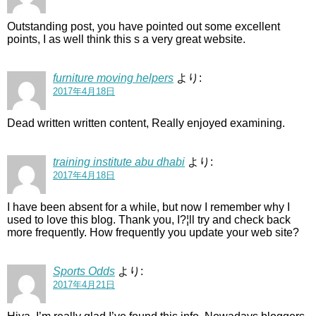
Outstanding post, you have pointed out some excellent
points, I as well think this s a very great website.
furniture moving helpers
より:
2017年4月18日
Dead written written content, Really enjoyed examining.
training institute abu dhabi
より:
2017年4月18日
I have been absent for a while, but now I remember why I
used to love this blog. Thank you, I?¦ll try and check back
more frequently. How frequently you update your web site?
Sports Odds
より:
2017年4月21日