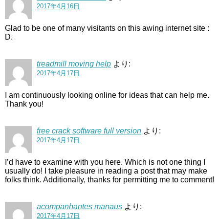
2017年4月16日
Glad to be one of many visitants on this awing internet site :
D.
treadmill moving help
より:
2017年4月17日
I am continuously looking online for ideas that can help me.
Thank you!
free crack software full version
より:
2017年4月17日
I’d have to examine with you here. Which is not one thing I
usually do! I take pleasure in reading a post that may make
folks think. Additionally, thanks for permitting me to comment!
acompanhantes manaus
より:
2017年4月17日