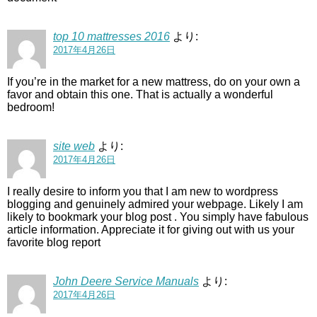
top 10 mattresses 2016
より:
2017年4月26日
If you’re in the market for a new mattress, do on your own a
favor and obtain this one. That is actually a wonderful
bedroom!
site web
より:
2017年4月26日
I really desire to inform you that I am new to wordpress
blogging and genuinely admired your webpage. Likely I am
likely to bookmark your blog post . You simply have fabulous
article information. Appreciate it for giving out with us your
favorite blog report
John Deere Service Manuals
より:
2017年4月26日