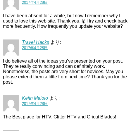
2017年4月28日
I have been absent for a while, but now I remember why I
used to love this web site. Thank you, I¡¦ll try and check back
more frequently. How frequently you update your website?
Travel Hacks
より:
2017年4月28日
I do believe all of the ideas you’ve presented on your post.
They’re really convincing and can definitely work.
Nonetheless, the posts are very short for novices. May you
please extend them a little from next time? Thank you for the
post.
Keith Maiolo
より:
2017年4月28日
The Best place for HTV, Glitter HTV and Cricut Blades!