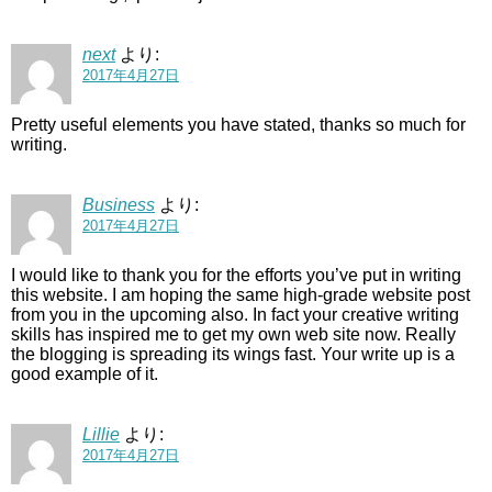
next
より:
2017年4月27日
Pretty useful elements you have stated, thanks so much for
writing.
Business
より:
2017年4月27日
I would like to thank you for the efforts you’ve put in writing
this website. I am hoping the same high-grade website post
from you in the upcoming also. In fact your creative writing
skills has inspired me to get my own web site now. Really
the blogging is spreading its wings fast. Your write up is a
good example of it.
Lillie
より:
2017年4月27日