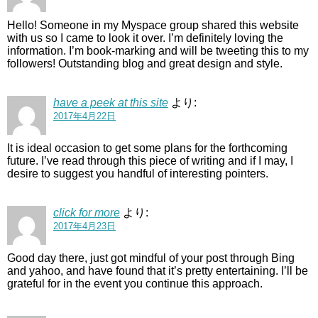
Hello! Someone in my Myspace group shared this website
with us so I came to look it over. I’m definitely loving the
information. I’m book-marking and will be tweeting this to my
followers! Outstanding blog and great design and style.
have a peek at this site
より:
2017年4月22日
It is ideal occasion to get some plans for the forthcoming
future. I’ve read through this piece of writing and if I may, I
desire to suggest you handful of interesting pointers.
click for more
より:
2017年4月23日
Good day there, just got mindful of your post through Bing
and yahoo, and have found that it’s pretty entertaining. I’ll be
grateful for in the event you continue this approach.