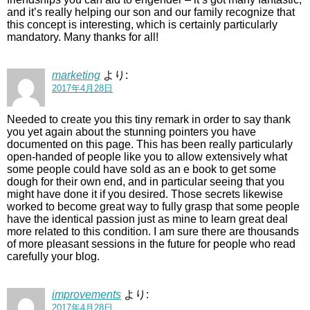
and it’s really helping our son and our family recognize that
this concept is interesting, which is certainly particularly
mandatory. Many thanks for all!
marketing
より:
2017年4月28日
Needed to create you this tiny remark in order to say thank
you yet again about the stunning pointers you have
documented on this page. This has been really particularly
open-handed of people like you to allow extensively what
some people could have sold as an e book to get some
dough for their own end, and in particular seeing that you
might have done it if you desired. Those secrets likewise
worked to become great way to fully grasp that some people
have the identical passion just as mine to learn great deal
more related to this condition. I am sure there are thousands
of more pleasant sessions in the future for people who read
carefully your blog.
improvements
より:
2017年4月28日