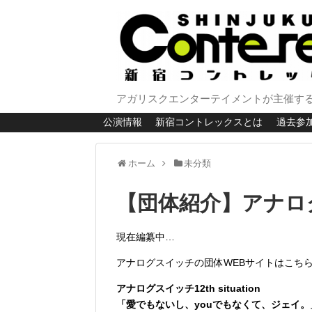
アガリスクエンターテイメントが主催する
公演情報
新宿コントレックスとは
過去参
ホーム
未分類
【団体紹介】アナロ
現在編纂中…
アナログスイッチの団体WEBサイトはこちら
アナログスイッチ
12th situation
「愛でもないし、youでもなくて、ジェイ。