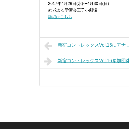
2017年4月26日(水)〜4月30日(日)
at 花まる学習会王子小劇場
詳細はこちら
新宿コントレックスVol.16にアナ
新宿コントレックスVol.16参加団