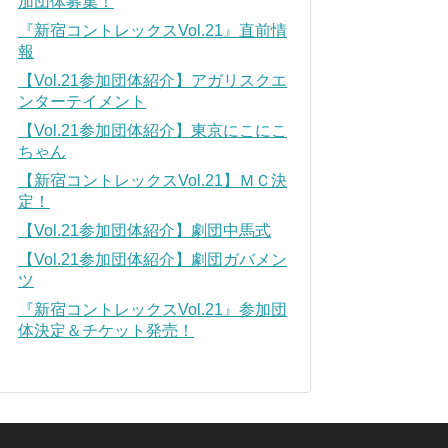
加団体募集！
『新宿コントレックスVol.21』直前情
報
【Vol.21参加団体紹介】アガリスクエ
ンターテイメント
【Vol.21参加団体紹介】東京にこにこ
ちゃん
【新宿コントレックスVol.21】ＭＣ決
定！
【Vol.21参加団体紹介】劇団中馬式
【Vol.21参加団体紹介】劇団ガバメン
ツ
『新宿コントレックスVol.21』参加団
体決定＆チケット発売！