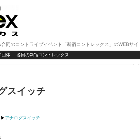
合同のコントライブイベント「新宿コントレックス」のWEBサイ
加団体
各回の新宿コントレックス
グスイッチ
▶︎
アナログスイッチ
」