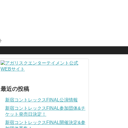
ト
最近の投稿
新宿コントレックスFINAL公演情報
新宿コントレックスFINAL参加団体&チ
ケット発売日決定！
新宿コントレックスFINAL開催決定&参