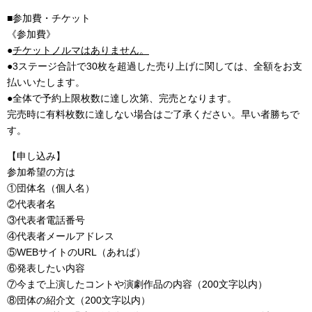
■参加費・チケット
《参加費》
●
チケットノルマはありません。
●3ステージ合計で30枚を超過した売り上げに関しては、全額をお支
払いいたします。
●全体で予約上限枚数に達し次第、完売となります。
完売時に有料枚数に達しない場合はご了承ください。早い者勝ちで
す。
【申し込み】
参加希望の方は
①団体名（個人名）
②代表者名
③代表者電話番号
④代表者メールアドレス
⑤WEBサイトのURL（あれば）
⑥発表したい内容
⑦今まで上演したコントや演劇作品の内容（200文字以内）
⑧団体の紹介文（200文字以内）