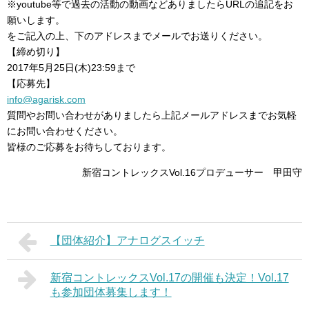
※youtube等で過去の活動の動画などありましたらURLの追記をお
願いします。
をご記入の上、下のアドレスまでメールでお送りください。
【締め切り】
2017年5月25日(木)23:59まで
【応募先】
info@agarisk.com
質問やお問い合わせがありましたら上記メールアドレスまでお気軽
にお問い合わせください。
皆様のご応募をお待ちしております。
新宿コントレックスVol.16プロデューサー 甲田守
【団体紹介】アナログスイッチ
新宿コントレックスVol.17の開催も決定！Vol.17
も参加団体募集します！