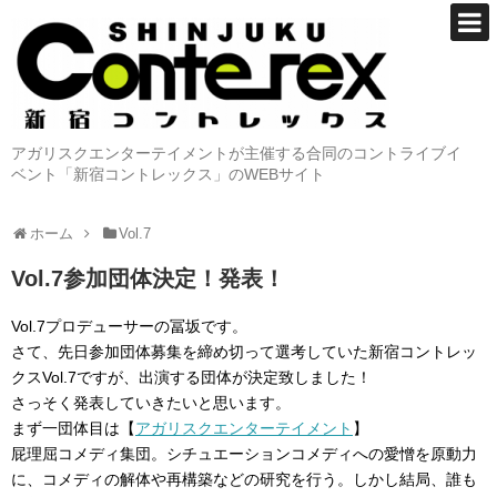
アガリスクエンターテイメントが主催する合同のコントライブイ
ベント「新宿コントレックス」のWEBサイト
ホーム
Vol.7
Vol.7参加団体決定！発表！
Vol.7プロデューサーの冨坂です。
さて、先日参加団体募集を締め切って選考していた新宿コントレッ
クスVol.7ですが、出演する団体が決定致しました！
さっそく発表していきたいと思います。
まず一団体目は【
アガリスクエンターテイメント
】
屁理屈コメディ集団。シチュエーションコメディへの愛憎を原動力
に、コメディの解体や再構築などの研究を行う。しかし結局、誰も