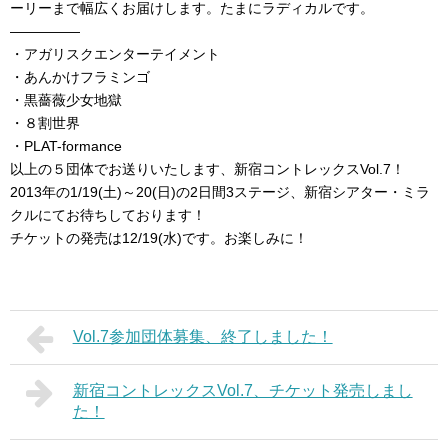
ーリーまで幅広くお届けします。たまにラディカルです。
―――――
・アガリスクエンターテイメント
・あんかけフラミンゴ
・黒薔薇少女地獄
・８割世界
・PLAT-formance
以上の５団体でお送りいたします、新宿コントレックスVol.7！
2013年の1/19(土)～20(日)の2日間3ステージ、新宿シアター・ミラ
クルにてお待ちしております！
チケットの発売は12/19(水)です。お楽しみに！
Vol.7参加団体募集、終了しました！
新宿コントレックスVol.7、チケット発売しまし
た！