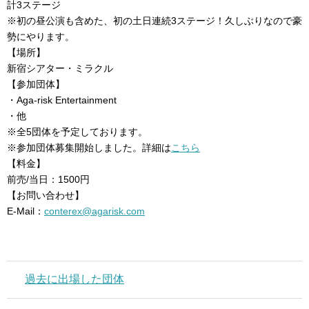
計3ステージ
※初の昼公演も含めた、初の土日連続3ステージ！久しぶりなので豪
勢にやります。
【場所】
新宿シアター・ミラクル
【参加団体】
・Aga-risk Entertainment
・他
※全5団体を予定しております。
※参加団体募集開始しました。詳細は
こちら
【料金】
前売/当日：1500円
【お問い合わせ】
E-Mail：
conterex@agarisk.com
過去に出場した団体