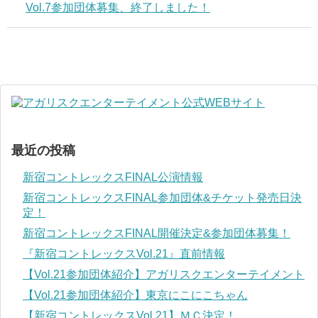
Vol.7参加団体募集、終了しました！
最近の投稿
新宿コントレックスFINAL公演情報
新宿コントレックスFINAL参加団体&チケット発売日決
定！
新宿コントレックスFINAL開催決定&参加団体募集！
『新宿コントレックスVol.21』直前情報
【Vol.21参加団体紹介】アガリスクエンターテイメント
【Vol.21参加団体紹介】東京にこにこちゃん
【新宿コントレックスVol.21】ＭＣ決定！