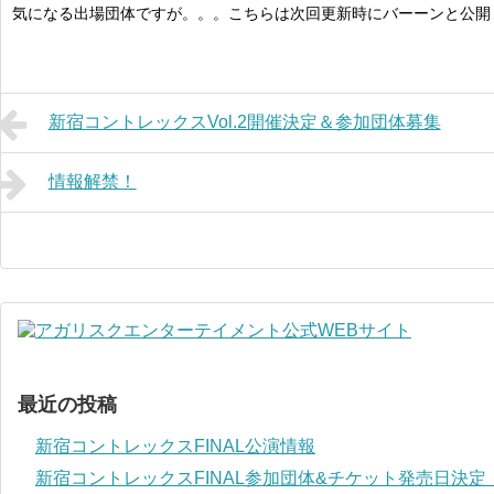
気になる出場団体ですが。。。こちらは次回更新時にバーーンと公開
新宿コントレックスVol.2開催決定＆参加団体募集
情報解禁！
最近の投稿
新宿コントレックスFINAL公演情報
新宿コントレックスFINAL参加団体&チケット発売日決定