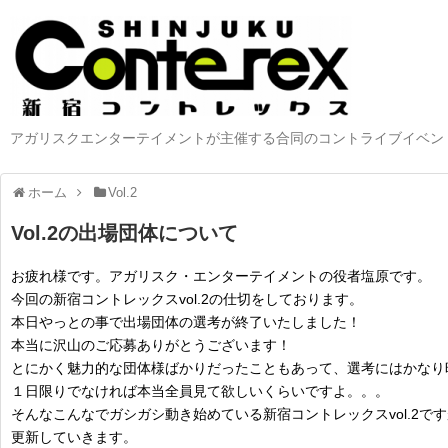
アガリスクエンターテイメントが主催する合同のコントライブイベン
ホーム
Vol.2
Vol.2の出場団体について
お疲れ様です。アガリスク・エンターテイメントの役者塩原です。
今回の新宿コントレックスvol.2の仕切をしております。
本日やっとの事で出場団体の選考が終了いたしました！
本当に沢山のご応募ありがとうございます！
とにかく魅力的な団体様ばかりだったこともあって、選考にはかなり
１日限りでなければ本当全員見て欲しいくらいですよ。。。
そんなこんなでガシガシ動き始めている新宿コントレックスvol.2
更新していきます。