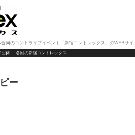
合同のコントライブイベント「新宿コントレックス」のWEBサイ
加団体
各回の新宿コントレックス
コピー