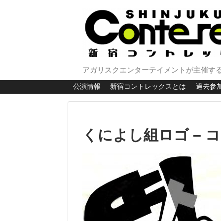
アガリスクエンターテイメントが主催する
公演情報
新宿コントレックスとは
過去参
くによし組ロゴ – 