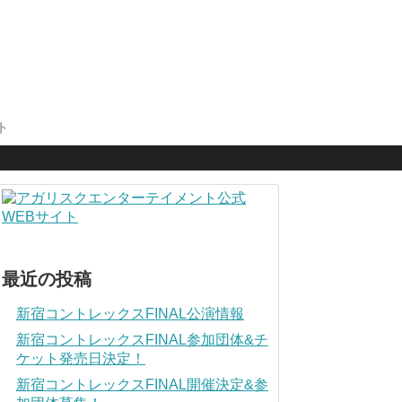
ト
最近の投稿
新宿コントレックスFINAL公演情報
新宿コントレックスFINAL参加団体&チ
ケット発売日決定！
新宿コントレックスFINAL開催決定&参