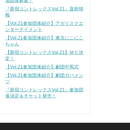
加団体募集！
『新宿コントレックスVol.21』直前情
報
【Vol.21参加団体紹介】アガリスクエ
ンターテイメント
【Vol.21参加団体紹介】東京にこにこ
ちゃん
【新宿コントレックスVol.21】ＭＣ決
定！
【Vol.21参加団体紹介】劇団中馬式
【Vol.21参加団体紹介】劇団ガバメン
ツ
『新宿コントレックスVol.21』参加団
体決定＆チケット発売！