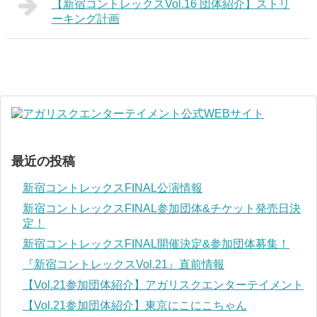
【新宿コントレックスVol.16 団体紹介】ストリ
ーキング計画
最近の投稿
新宿コントレックスFINAL公演情報
新宿コントレックスFINAL参加団体&チケット発売日決
定！
新宿コントレックスFINAL開催決定&参加団体募集！
『新宿コントレックスVol.21』直前情報
【Vol.21参加団体紹介】アガリスクエンターテイメント
【Vol.21参加団体紹介】東京にこにこちゃん