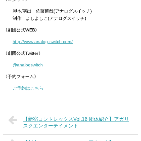
脚本/演出 佐藤慎哉(アナログスイッチ)
制作 よしよしこ(アナログスイッチ)
《劇団公式WEB》
http://www.analog-switch.com/
《劇団公式Twitter》
@analogswitch
《予約フォーム》
ご予約はこちら
【新宿コントレックスVol.16 団体紹介】アガリ
スクエンターテイメント