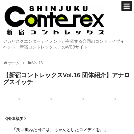
アガリスクエンターテイメントが主催する合同のコントライブイ
ベント「新宿コントレックス」のWEBサイト
ホーム
Vol.16
【新宿コントレックスVol.16 団体紹介】アナロ
グスイッチ
《団体概要》
「笑い損ねた日には、ちゃんとしたコメディを。」