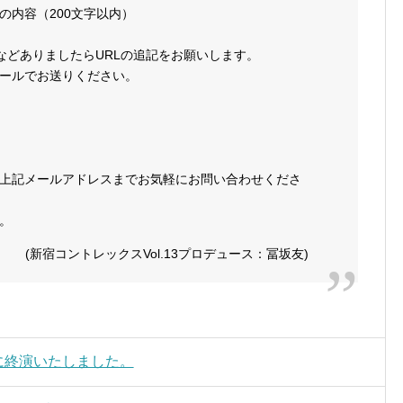
の内容（200文字以内）
画などありましたらURLの追記をお願いします。
ールでお送りください。
上記メールアドレスまでお気軽にお問い合わせくださ
。
(新宿コントレックスVol.13プロデュース：冨坂友)
事に終演いたしました。