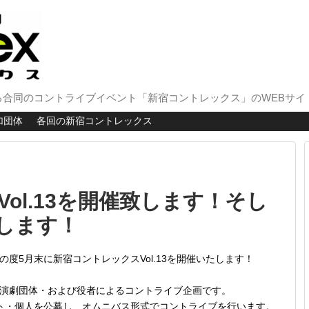
合同のコントライブイベント「新宿コントレックス」のWEBサイ
加団体
各回の新宿コントレックス
ol.13を開催致します！そし
します！
度5月末に新宿コントレックスVol.13を開催いたします！
演劇団体・および役者によるコントライブ企画です。
ト・個人を公募し、オムニバス形式でコントライブを行います。