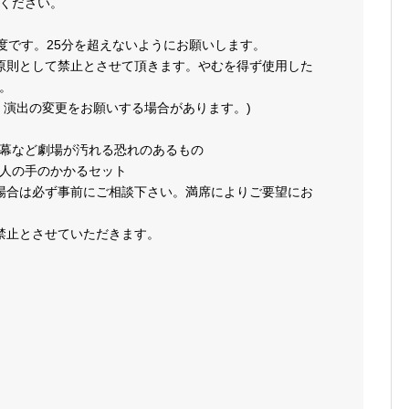
ください。
度です。25分を超えないようにお願いします。
原則として禁止とさせて頂きます。やむを得ず使用した
。
、演出の変更をお願いする場合があります。)
幕など劇場が汚れる恐れのあるもの
人の手のかかるセット
場合は必ず事前にご相談下さい。満席によりご要望にお
禁止とさせていただきます。