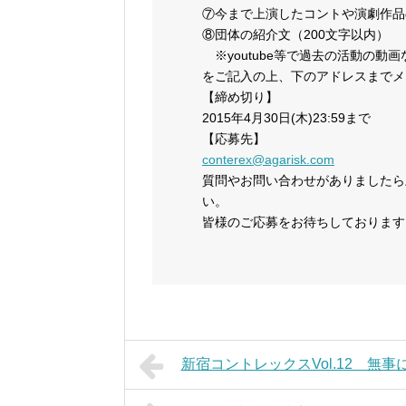
⑦今まで上演したコントや演劇作品
⑧団体の紹介文（200文字以内）
※youtube等で過去の活動の動
をご記入の上、下のアドレスまでメ
【締め切り】
2015年4月30日(木)23:59まで
【応募先】
conterex@agarisk.com
質問やお問い合わせがありましたら
い。
皆様のご応募をお待ちしております
新宿コントレックスVol.12 無