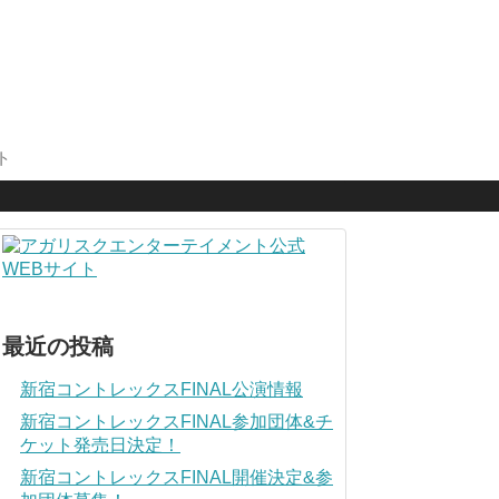
ト
最近の投稿
新宿コントレックスFINAL公演情報
新宿コントレックスFINAL参加団体&チ
ケット発売日決定！
新宿コントレックスFINAL開催決定&参