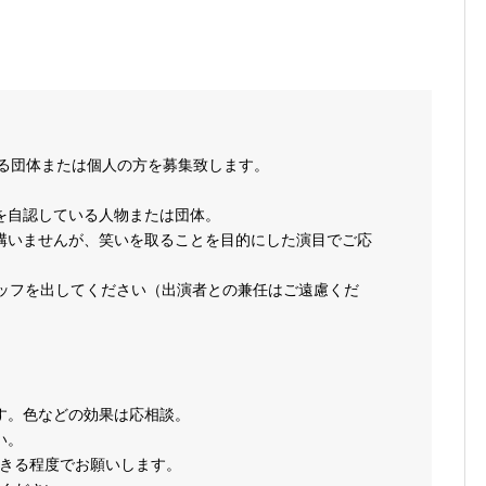
頂ける団体または個人の方を募集致します。
を自認している人物または団体。
構いませんが、笑いを取ることを目的にした演目でご応
タッフを出してください（出演者との兼任はご遠慮くだ
す。色などの効果は応相談。
い。
できる程度でお願いします。