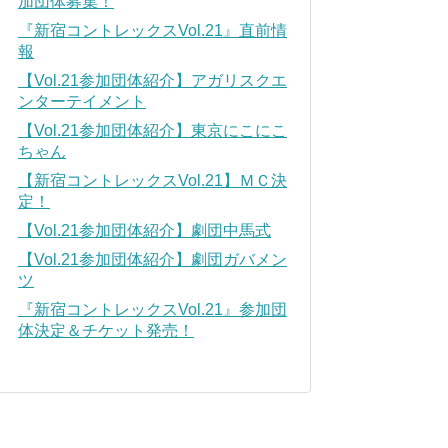
加団体募集！
『新宿コントレックスVol.21』直前情
報
【Vol.21参加団体紹介】アガリスクエ
ンターテイメント
【Vol.21参加団体紹介】東京にこにこ
ちゃん
【新宿コントレックスVol.21】ＭＣ決
定！
【Vol.21参加団体紹介】劇団中馬式
【Vol.21参加団体紹介】劇団ガバメン
ツ
『新宿コントレックスVol.21』参加団
体決定＆チケット発売！