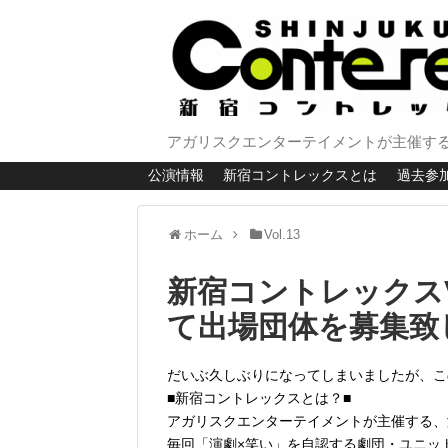
アガリスクエンターテイメントが主催する
公演情報
新宿コントレックスとは
過去参
ホーム
Vol.13
新宿コントレックスV
て出場団体を募集致
だいぶ久しぶりになってしまいましたが、この
■新宿コントレックスとは？■
アガリスクエンターテイメントが主催する、
毎回「演劇×笑い」を自認する劇団・ユニッ