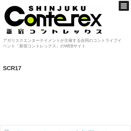
アガリスクエンターテイメントが主催する合同のコントライブイ
ベント「新宿コントレックス」のWEBサイト
SCR17