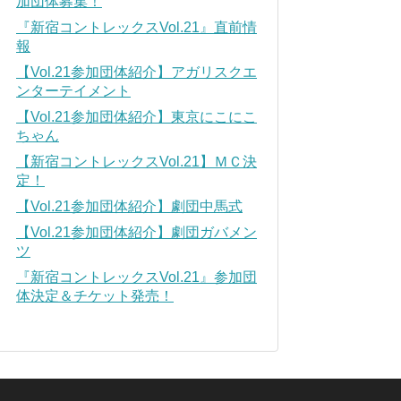
加団体募集！
『新宿コントレックスVol.21』直前情
報
【Vol.21参加団体紹介】アガリスクエ
ンターテイメント
【Vol.21参加団体紹介】東京にこにこ
ちゃん
【新宿コントレックスVol.21】ＭＣ決
定！
【Vol.21参加団体紹介】劇団中馬式
【Vol.21参加団体紹介】劇団ガバメン
ツ
『新宿コントレックスVol.21』参加団
体決定＆チケット発売！