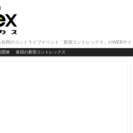
合同のコントライブイベント「新宿コントレックス」のWEBサイ
加団体
各回の新宿コントレックス