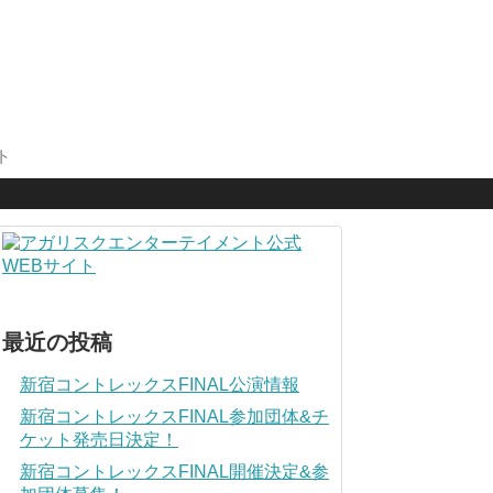
ト
最近の投稿
新宿コントレックスFINAL公演情報
新宿コントレックスFINAL参加団体&チ
ケット発売日決定！
新宿コントレックスFINAL開催決定&参