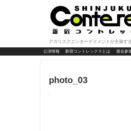
アガリスクエンターテイメントが主催する
公演情報
新宿コントレックスとは
過去参
photo_03