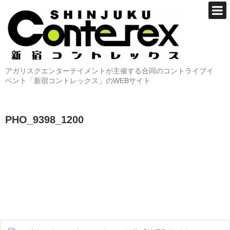
アガリスクエンターテイメントが主催する合同のコントライブイ
ベント「新宿コントレックス」のWEBサイト
PHO_9398_1200