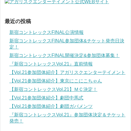
最近の投稿
新宿コントレックスFINAL公演情報
新宿コントレックスFINAL参加団体&チケット発売日決
定！
新宿コントレックスFINAL開催決定&参加団体募集！
『新宿コントレックスVol.21』直前情報
【Vol.21参加団体紹介】アガリスクエンターテイメント
【Vol.21参加団体紹介】東京にこにこちゃん
【新宿コントレックスVol.21】ＭＣ決定！
【Vol.21参加団体紹介】劇団中馬式
【Vol.21参加団体紹介】劇団ガバメンツ
『新宿コントレックスVol.21』参加団体決定＆チケット
発売！