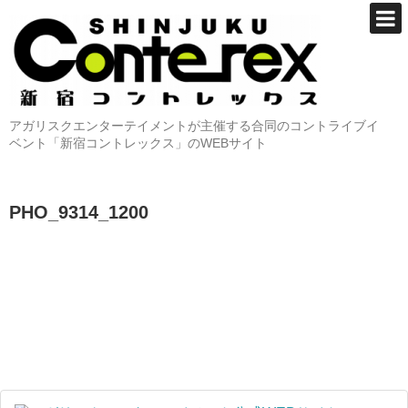
アガリスクエンターテイメントが主催する合同のコントライブイ
ベント「新宿コントレックス」のWEBサイト
PHO_9314_1200