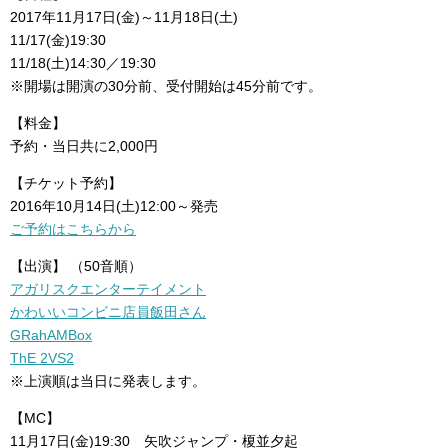
2017年11月17日(金)～11月18日(土)
11/17(金)19:30
11/18(土)14:30／19:30
※開場は開演の30分前、受付開始は45分前です。
【料金】
予約・当日共に2,000円
【チケット予約】
2016年10月14日(土)12:00～発売
ご予約はこちらから
【出演】 （50音順）
アガリスクエンターテイメント
かわいいコンビニ店員飯田さん
GRahAMBox
ThE 2VS2
※上演順は当日に発表します。
【MC】
11月17日(金)19:30 矢吹ジャンプ・榎並夕起