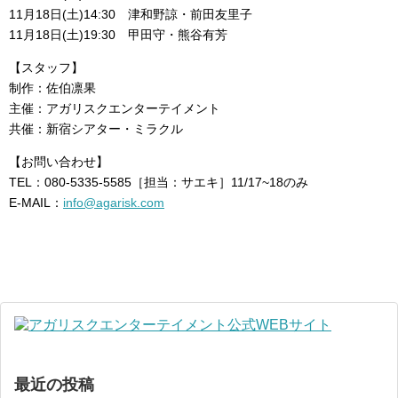
11月18日(土)14:30 津和野諒・前田友里子
11月18日(土)19:30 甲田守・熊谷有芳
【スタッフ】
制作：佐伯凛果
主催：アガリスクエンターテイメント
共催：新宿シアター・ミラクル
【お問い合わせ】
TEL：080-5335-5585［担当：サエキ］11/17~18のみ
E-MAIL：
info@agarisk.com
最近の投稿