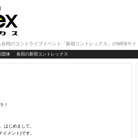
合同のコントライブイベント「新宿コントレックス」のWEBサイ
加団体
各回の新宿コントレックス
ラ！
、はじめまして。
ンターテイメント)です。