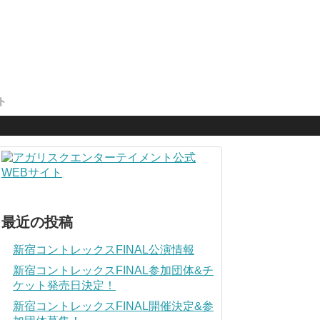
ト
最近の投稿
新宿コントレックスFINAL公演情報
新宿コントレックスFINAL参加団体&チ
ケット発売日決定！
新宿コントレックスFINAL開催決定&参