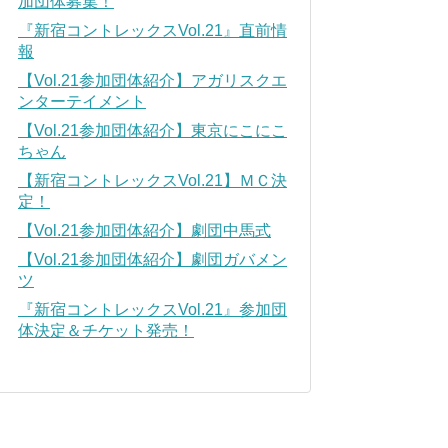
加団体募集！
『新宿コントレックスVol.21』直前情
報
【Vol.21参加団体紹介】アガリスクエ
ンターテイメント
【Vol.21参加団体紹介】東京にこにこ
ちゃん
【新宿コントレックスVol.21】ＭＣ決
定！
【Vol.21参加団体紹介】劇団中馬式
【Vol.21参加団体紹介】劇団ガバメン
ツ
『新宿コントレックスVol.21』参加団
体決定＆チケット発売！