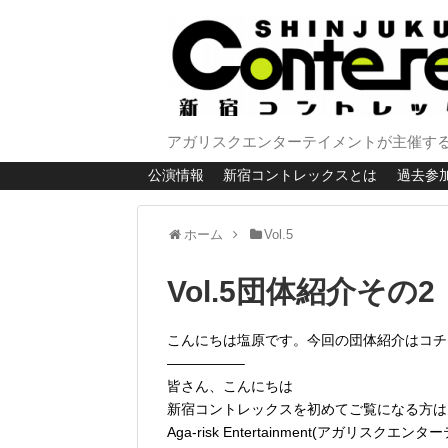
アガリスクエンターテイメントが主催する
公演情報
新宿コントレックスとは
過去参
ホーム
Vol.5
Vol.5団体紹介その2
こんにちは塩原です。今回の団体紹介はコチ
—————–
皆さん、こんにちは
新宿コントレックスを初めてご覧になる方は
Aga-risk Entertainment(アガリスクエ