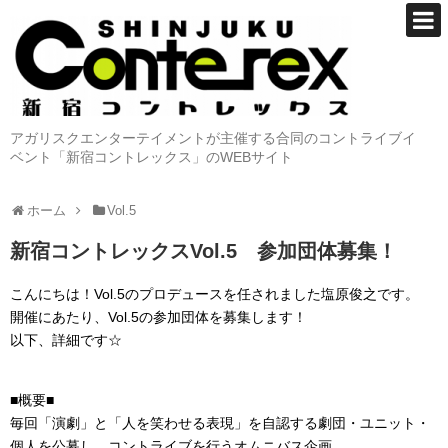
アガリスクエンターテイメントが主催する合同のコントライブイ
ベント「新宿コントレックス」のWEBサイト
ホーム
Vol.5
新宿コントレックスVol.5 参加団体募集！
こんにちは！Vol.5のプロデュースを任されました塩原俊之です。
開催にあたり、Vol.5の参加団体を募集します！
以下、詳細です☆
■概要■
毎回「演劇」と「人を笑わせる表現」を自認する劇団・ユニット・
個人を公募し、コントライブを行うオムニバス企画。