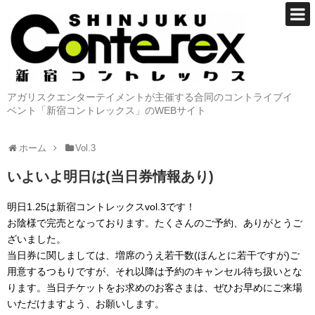
アガリスクエンターテイメントが主催する合同のコントライブイ
ベント「新宿コントレックス」のWEBサイト
ホーム
Vol.3
いよいよ明日は(当日券情報あり)
明日1.25は新宿コントレックスvol.3です！
お陰様で完売となっております。たくさんのご予約、ありがとうご
ざいました。
当日券に関しましては、増席のうえ若干数(ほんとに若干ですが)ご
用意するつもりですが、それ以降は予約のキャンセル待ち扱いとな
ります。当日チケットをお求めのお客さまは、ぜひお早めにご来場
いただけますよう、お願いします。