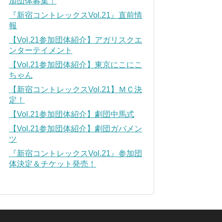
加団体募集！
『新宿コントレックスVol.21』直前情
報
【Vol.21参加団体紹介】アガリスクエ
ンターテイメント
【Vol.21参加団体紹介】東京にこにこ
ちゃん
【新宿コントレックスVol.21】ＭＣ決
定！
【Vol.21参加団体紹介】劇団中馬式
【Vol.21参加団体紹介】劇団ガバメン
ツ
『新宿コントレックスVol.21』参加団
体決定＆チケット発売！