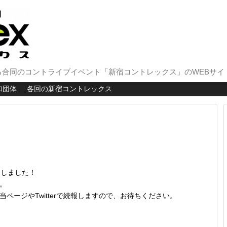
合同のコントライブイベント「新宿コントレックス」のWEBサイ
加団体
各回の新宿コントレックス
たしました！
。
ページやTwitterで続報しますので、お待ちください。