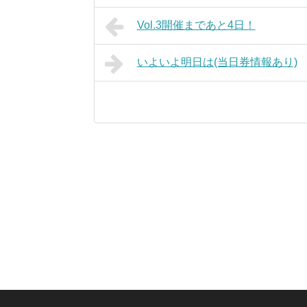
Vol.3開催まであと4日！
いよいよ明日は(当日券情報あり)