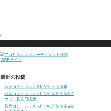
ト
最近の投稿
新宿コントレックスFINAL公演情報
新宿コントレックスFINAL参加団体&チ
ケット発売日決定！
新宿コントレックスFINAL開催決定&参