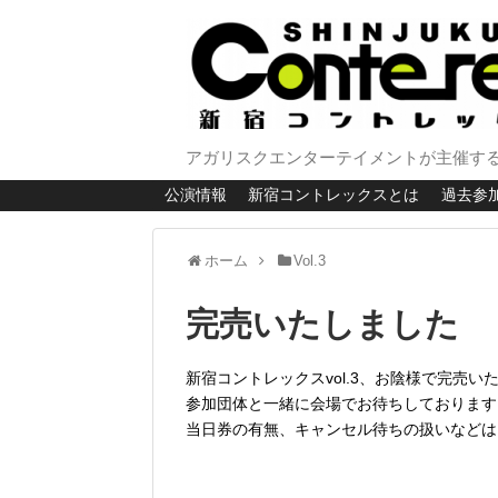
アガリスクエンターテイメントが主催する
公演情報
新宿コントレックスとは
過去参
ホーム
Vol.3
完売いたしました
新宿コントレックスvol.3、お陰様で完売い
参加団体と一緒に会場でお待ちしております
当日券の有無、キャンセル待ちの扱いなどは当