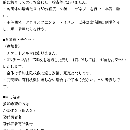
前に集まっての打ち合わせ、稽古等はありません。
・各団体の場当たり（30分程度）の後に、ゲネプロを行い、本番に臨
む。
・主催団体・アガリスクエンターテイメント以外は出演順に劇場入り
し、順に場当たりを行う。
■参加費・チケット
《参加費》
・チケットノルマはありません。
・3ステージ合計で30枚を超過した売り上げに関しては、全額をお支払い
いたします。
・全体で予約上限枚数に達し次第、完売となります。
・完売時に有料枚数に達しない場合はご了承ください。早い者勝ちで
す。
■申し込み
参加希望の方は
①団体名（個人名）
②代表者名
③代表者電話番号