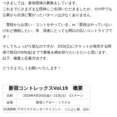
つきましては、参加団体の募集をしています。
これまでにさまざまな団体にご出演いただきましたが、その中でも
公募から出演に繋がったパターンは少なくありません。
「普段からお笑い・コントをやっている」or「普段はやっていない
けれど挑戦したい」等、演者にとっても間口の広いコントライブで
す！
そしてちょっぴり急なのですが、3/10(土)にチケットが発売する関
係で前日の3/9(金)までで募集を締め切りたいとたいと思います。
以下、概要と応募方法です。
どうぞよろしくお願いいたします！
新宿コントレックスVol.19 概要
日程
2018年4月20日(金)～21日(土) 3ステージ
会場
新宿シアター・ミラクル
出演団体
アガリスクエンターテイメント、くによし組、ほか