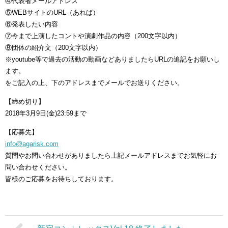
④代表者メールアドレス
⑤WEBサイトのURL（あれば）
⑥発表したい内容
⑦今まで上演したコントや演劇作品の内容（200文字以内）
⑧団体の紹介文（200文字以内）
※youtube等で過去の活動の動画などありましたらURLの追記をお願いし
ます。
をご記入の上、下のアドレスまでメールでお送りください。
【締め切り】
2018年3月9日(金)23:59まで
【応募先】
info@agarisk.com
質問やお問い合わせがありましたら上記メールアドレスまでお気軽にお
問い合わせください。
皆様のご応募をお待ちしております。