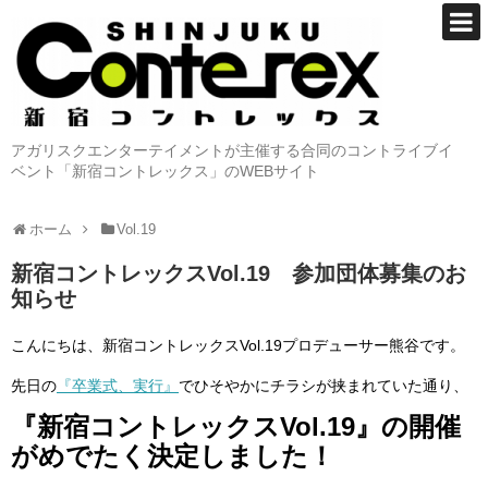
アガリスクエンターテイメントが主催する合同のコントライブイ
ベント「新宿コントレックス」のWEBサイト
ホーム
Vol.19
新宿コントレックスVol.19 参加団体募集のお
知らせ
こんにちは、新宿コントレックスVol.19プロデューサー熊谷です。
先日の
『卒業式、実行』
でひそやかにチラシが挟まれていた通り、
『新宿コントレックスVol.19』の開催
がめでたく決定しました！