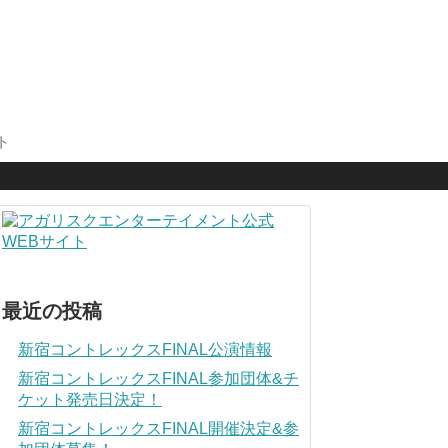
ト
最近の投稿
新宿コントレックスFINAL公演情報
新宿コントレックスFINAL参加団体&チ
ケット発売日決定！
新宿コントレックスFINAL開催決定&参