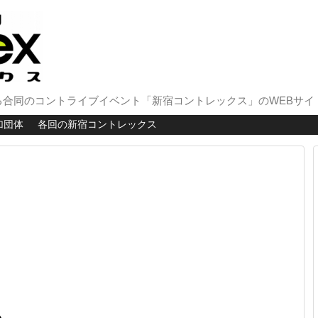
合同のコントライブイベント「新宿コントレックス」のWEBサイ
加団体
各回の新宿コントレックス