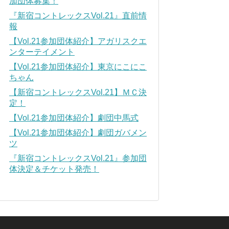
加団体募集！
『新宿コントレックスVol.21』直前情
報
【Vol.21参加団体紹介】アガリスクエ
ンターテイメント
【Vol.21参加団体紹介】東京にこにこ
ちゃん
【新宿コントレックスVol.21】ＭＣ決
定！
【Vol.21参加団体紹介】劇団中馬式
【Vol.21参加団体紹介】劇団ガバメン
ツ
『新宿コントレックスVol.21』参加団
体決定＆チケット発売！