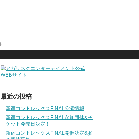
ト
最近の投稿
新宿コントレックスFINAL公演情報
新宿コントレックスFINAL参加団体&チ
ケット発売日決定！
新宿コントレックスFINAL開催決定&参