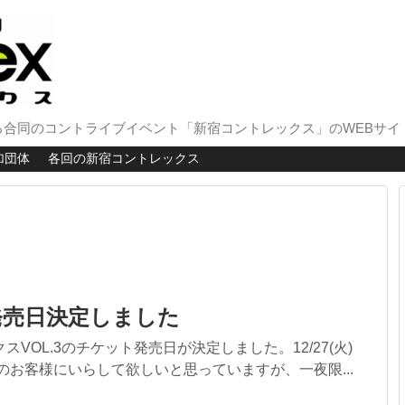
合同のコントライブイベント「新宿コントレックス」のWEBサイ
加団体
各回の新宿コントレックス
発売日決定しました
スVOL.3のチケット発売日が決定しました。12/27(火)
のお客様にいらして欲しいと思っていますが、一夜限...