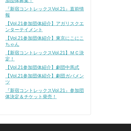
加団体募集！
『新宿コントレックスVol.21』直前情
報
【Vol.21参加団体紹介】アガリスクエ
ンターテイメント
【Vol.21参加団体紹介】東京にこにこ
ちゃん
【新宿コントレックスVol.21】ＭＣ決
定！
【Vol.21参加団体紹介】劇団中馬式
【Vol.21参加団体紹介】劇団ガバメン
ツ
『新宿コントレックスVol.21』参加団
体決定＆チケット発売！